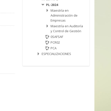
PL-2024
Maestría en
Administración de
Empresas
Maestría en Auditoría
y Control de Gestión
0SAFSAF
PCR02
PCA
ESPECIALIZACIONES