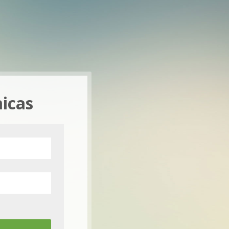
micas