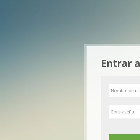
Salta al contenido principal
Entrar 
Nombre de usu
Contraseña