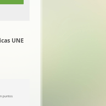
micas UNE
n puntos