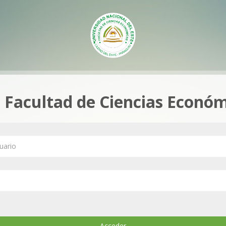
a Facultad de Ciencias Econó
ario
Acceder