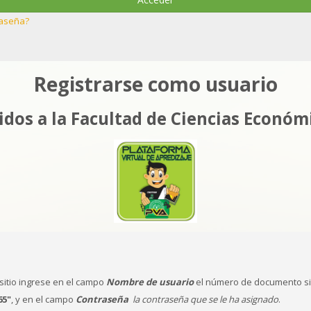
raseña?
Registrarse como usuario
dos a la Facultad de Ciencias Econó
sitio ingrese en el campo
Nombre de usuario
el número de documento si
65"
, y en el campo
Contraseña
la contraseña que se le ha asignado
.